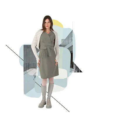
NIX
Barbara
Gebhardt