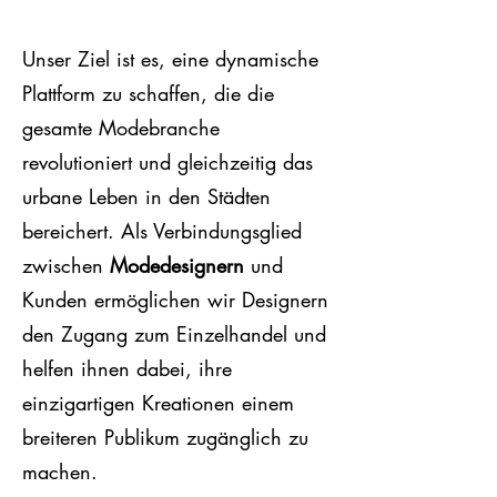
Unser Ziel ist es, e
ine dyn
amische
Plattform zu schaffen, die die
gesamte Modebranche
revolutioniert und gleichzeitig das
urbane Leben in den Städten
bereichert.
Als Verbindungsglied
zwischen
Modedesignern
und
Kunden ermöglichen wir Designern
den Zugang zum Einzelhandel und
h
elfen ihnen dabei, ihre
einzigartigen Kreationen einem
breiteren Publikum zugänglich zu
machen.