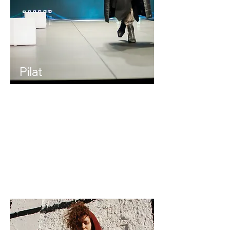
Pilat
Maciej
Piłat