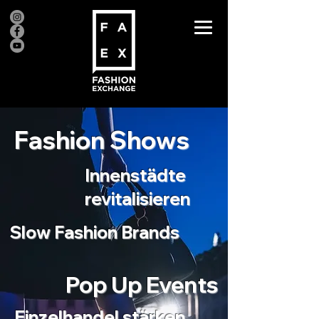
Fashion Shows
Innenstädte
revitalisieren
Slow Fashion Brands
Pop Up Events
Einzelhandel stärken