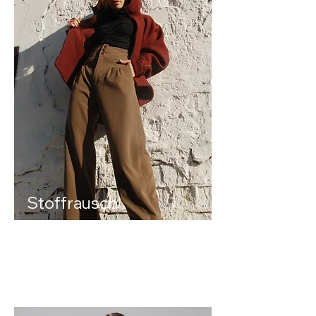
Stoffrausch
Dominik
Muun